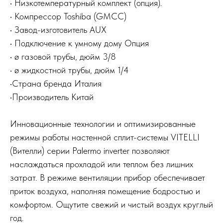
• Низкотемпературный комплект (опция).
• Компрессор Toshiba (GMCC)
• Завод-изготовитель AUX
• Подключение к умному дому Опция
• ø газовой трубы, дюйм 3/8
• ø жидкостной трубы, дюйм 1/4
•Страна бренда Италия
•Производитель Китай
Инновационные технологии и оптимизированные
режимы работы настенной сплит-системы VITELLI
(Вителли) серии Palermo inverter позволяют
наслаждаться прохладой или теплом без лишних
затрат. В режиме вентиляции прибор обеспечивает
приток воздуха, наполняя помещение бодростью и
комфортом. Ощутите свежий и чистый воздух круглый
год.