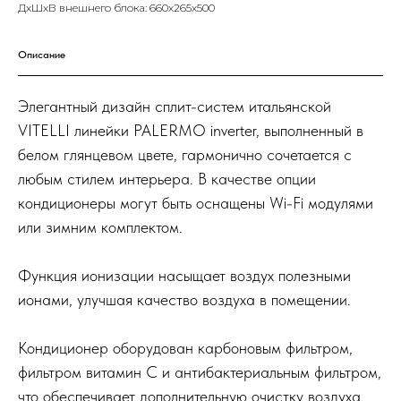
ДxШxВ внешнего блока: 660х265х500
Описание
Элегантный дизайн сплит-систем итальянской
VITELLI линейки PALERMO inverter, выполненный в
белом глянцевом цвете, гармонично сочетается с
любым стилем интерьера. В качестве опции
кондиционеры могут быть оснащены Wi-Fi модулями
или зимним комплектом.
Функция ионизации насыщает воздух полезными
ионами, улучшая качество воздуха в помещении.
Кондиционер оборудован карбоновым фильтром,
фильтром витамин C и антибактериальным фильтром,
что обеспечивает дополнительную очистку воздуха.