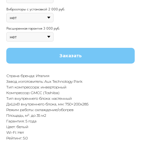
Виброопоры с установкой 2 000 руб.
Расширенная гарантия 3 000 руб.
Заказать
Страна бренда: Италия
Завод изготовитель: Aux Technology Park
Тип компрессора: инверторный
Компрессор: GMCC (Toshiba)
Тип внутреннего блока: настенный
ДxШxВ внутреннего блока, мм: 750×200х285
Режим работы: охлаждение/обогрев
Площадь, м²: до 35 м2
Гарантия: 5 года
Цвет: белый
Wi-Fi: Нет
Рейтинг: 5.0